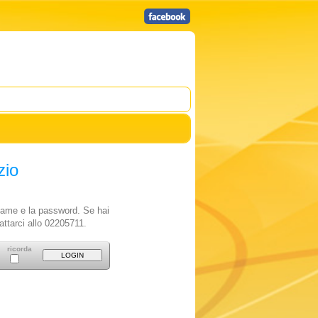
zio
rname e la password. Se hai
attarci allo 02205711.
ricorda